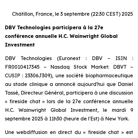
Châtillon, France, le 3 septembre (22:30 CEST) 2025
DBV Technologies participera à la 27e
conférence annuelle H.C. Wainwright Global
Investment
DBV Technologies (Euronext : DBV – ISIN :
FR0010417345 – Nasdaq Stock Market: DBVT –
CUSIP : 23306J309), une société biopharmaceutique
au stade clinique a annoncé aujourd'hui que Daniel
Tassé, Directeur Général, participera à une discussion
« fireside chat » lors de la 27e conférence annuelle
H.C. Wainwright Global Investment, le mardi 9
septembre 2025 à 11h30 (heure de l'Est) à New York.
Une webdiffusion en direct du « fireside chat » est