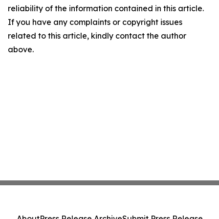
reliability of the information contained in this article.
If you have any complaints or copyright issues
related to this article, kindly contact the author
above.
About
Press Release Archive
Submit Press Release